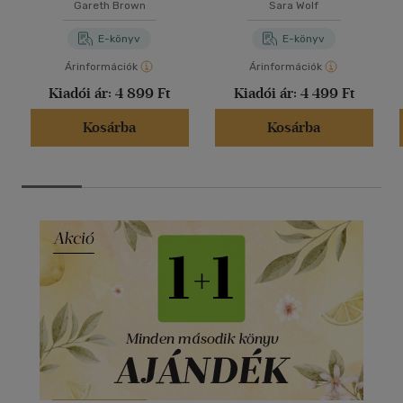
Gareth Brown
Sara Wolf
E-könyv
E-könyv
Árinformációk
Árinformációk
Kiadói ár:
4 899 Ft
Kiadói ár:
4 499 Ft
Kosárba
Kosárba