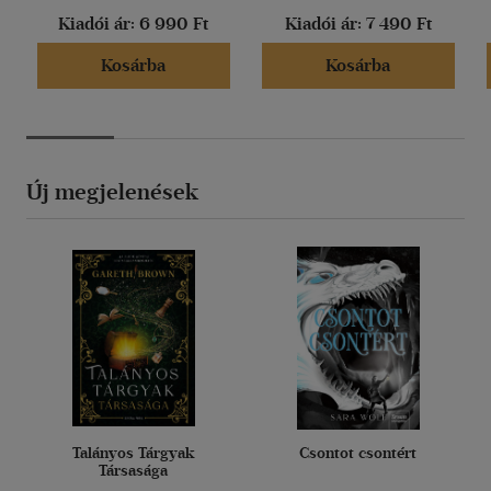
Kiadói ár:
6 990 Ft
Kiadói ár:
7 490 Ft
Kosárba
Kosárba
Új megjelenések
Talányos Tárgyak
Csontot csontért
Társasága