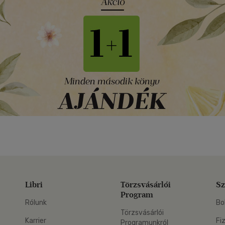
Libri
Törzsvásárlói
Sz
Program
Rólunk
Bo
Törzsvásárlói
Karrier
Fi
Programunkról