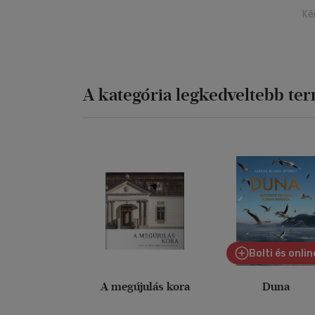
Ké
A kategória legkedveltebb te
Bolti és onlin
A megújulás kora
Duna