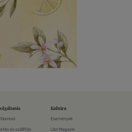
olgáltatás
Kultúra
ltkereső
Események
zetés és szállítás
Libri Magazin