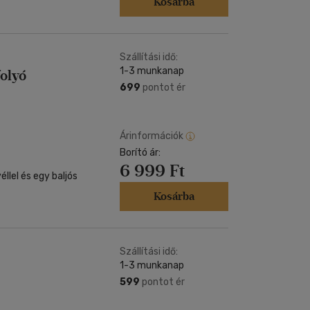
Kosárba
Szállítási idő:
1-3 munkanap
olyó
699
pontot ér
Árinformációk
Borító ár:
6 999 Ft
Kosárba
Szállítási idő:
1-3 munkanap
599
pontot ér