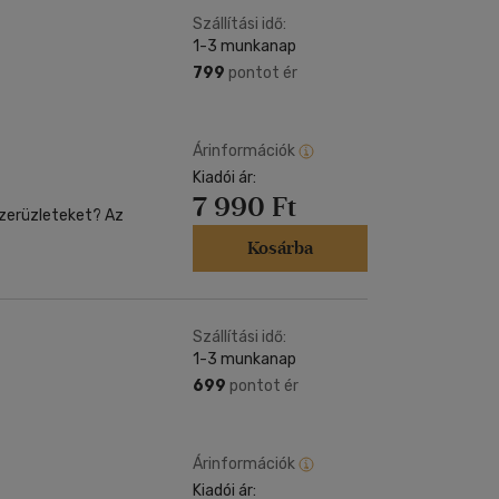
Szállítási idő:
1-3 munkanap
799
pontot ér
Árinformációk
Kiadói ár:
7 990 Ft
szerüzleteket? Az
Kosárba
Szállítási idő:
1-3 munkanap
699
pontot ér
Árinformációk
Kiadói ár: