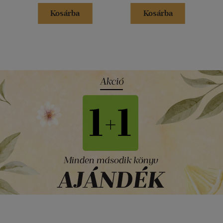
Kosárba
Kosárba