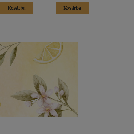
Kosárba
Kosárba
Kosár