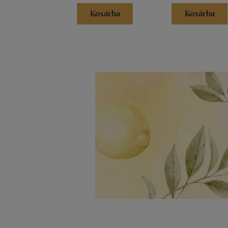
Kosárba
Kosárba