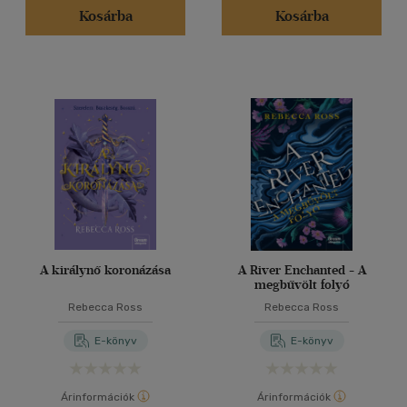
Kosárba
Kosárba
A királynő koronázása
A River Enchanted - A
megbűvölt folyó
Rebecca Ross
Rebecca Ross
E-könyv
E-könyv
Árinformációk
Árinformációk