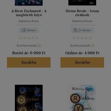
A River Enchanted - A
Divine Rivals - Isteni
megbűvölt folyó
riválisok
Rebecca Ross
Rebecca Ross
Könyv
E-könyv
Árinformációk
Árinformációk
Borító ár:
6 999 Ft
Online ár:
4 999 Ft
Kosárba
Kosárba