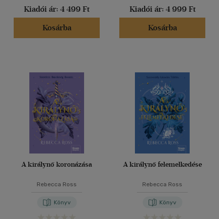
Kiadói ár:
4 499 Ft
Kiadói ár:
4 999 Ft
Kosárba
Kosárba
A királynő koronázása
A királynő felemelkedése
Rebecca Ross
Rebecca Ross
Könyv
Könyv