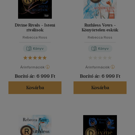
Divine Rivals - Isteni
Ruthless Vows -
riválisok
Könyörtelen eskük
Rebecca Ross
Rebecca Ross
Könyv
Könyv
Árinformációk
Árinformációk
Borító ár:
6 999 Ft
Borító ár:
6 999 Ft
Kosárba
Kosárba