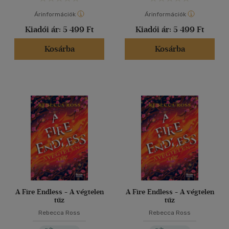
Árinformációk
Árinformációk
Kiadói ár:
5 499 Ft
Kiadói ár:
5 499 Ft
Kosárba
Kosárba
A Fire Endless - A végtelen
A Fire Endless - A végtelen
tűz
tűz
Rebecca Ross
Rebecca Ross