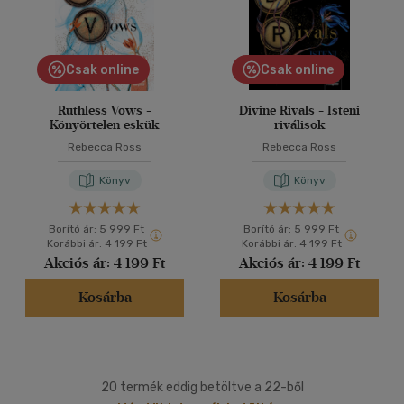
Csak online
Csak online
Ruthless Vows -
Divine Rivals - Isteni
Könyörtelen eskük
riválisok
Rebecca Ross
Rebecca Ross
Könyv
Könyv
Borító ár:
5 999 Ft
Borító ár:
5 999 Ft
Korábbi ár:
4 199 Ft
Korábbi ár:
4 199 Ft
Akciós ár:
4 199 Ft
Akciós ár:
4 199 Ft
Kosárba
Kosárba
20 termék eddig betöltve a 22-ből