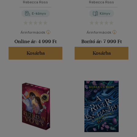
Rebecca Ross
Rebecca Ross
E-könyv
Könyv
Árinformációk
Árinformációk
Online ár:
4 999 Ft
Borító ár:
7 999 Ft
Kosárba
Kosárba