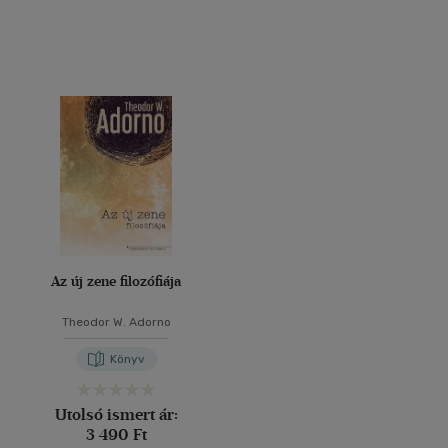
Az új zene filozófiája
Theodor W. Adorno
Könyv
Utolsó ismert ár:
3 490 Ft