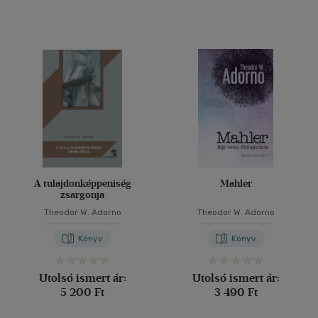
A tulajdonképpeniség
Mahler
zsargonja
Theodor W. Adorno
Theodor W. Adorno
Könyv
Könyv
Utolsó ismert ár:
Utolsó ismert ár:
5 200 Ft
3 490 Ft