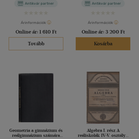
Antikvár partner
Antikvár partner
Árinformációk
Árinformációk
Online ár:
1 610 Ft
Online ár:
3 200 Ft
Tovább
Kosárba
Geometria a gimnázium és
Algebra I. rész A
reálgimnázium számára
reáliskolák IV-V. osztálya