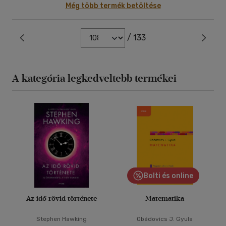
Még több termék betöltése
/ 133
A kategória legkedveltebb termékei
Bolti és online
Az idő rövid története
Matematika
Stephen Hawking
Obádovics J. Gyula