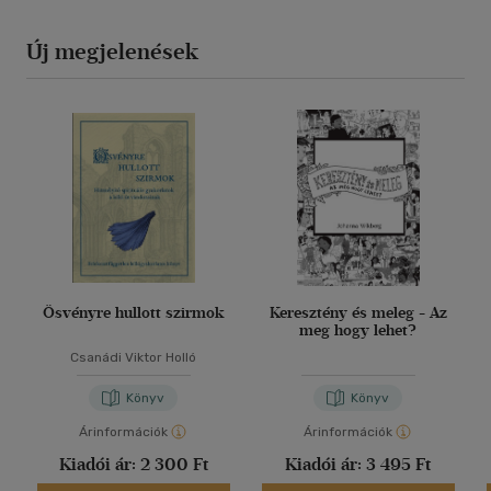
Új megjelenések
Ösvényre hullott szirmok
Keresztény és meleg - Az
meg hogy lehet?
Csanádi Viktor Holló
Könyv
Könyv
Árinformációk
Árinformációk
Kiadói ár:
2 300 Ft
Kiadói ár:
3 495 Ft