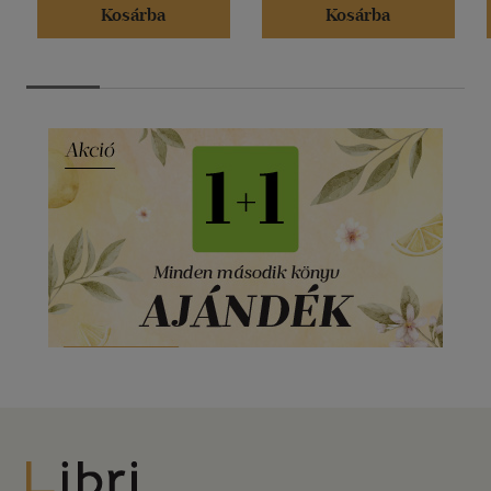
Kosárba
Kosárba
Libri