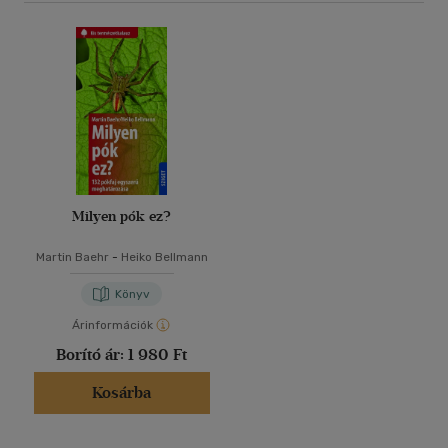
Milyen pók ez?
Martin Baehr
-
Heiko Bellmann
Könyv
Árinformációk
Borító ár:
1 980 Ft
Kosárba