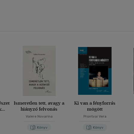
szet
Ismeretlen tett, avagy a
Ki van a fényforrás
k
hiányzó felvonás
mögött
Valere Novarina
Prontvai Vera
Könyv
Könyv