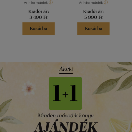
Árinformációk
Árinformációk
Kiadói ár:
Kiadói ár:
3 490 Ft
5 990 Ft
Kosárba
Kosárba