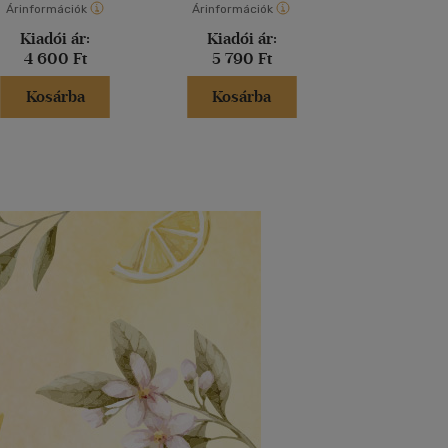
Árinformációk
Árinformációk
Árinformáci
Kiadói ár:
Kiadói ár:
Kiadói 
4 600 Ft
5 790 Ft
6 600 
Kosárba
Kosárba
Kosár