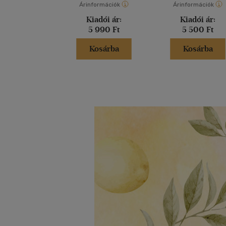
Árinformációk
Árinformációk
Kiadói ár:
Kiadói ár:
5 990 Ft
5 500 Ft
Kosárba
Kosárba