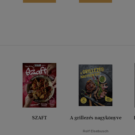
SZAFT
A grillezés nagykönyve
Rolf Elsebusch