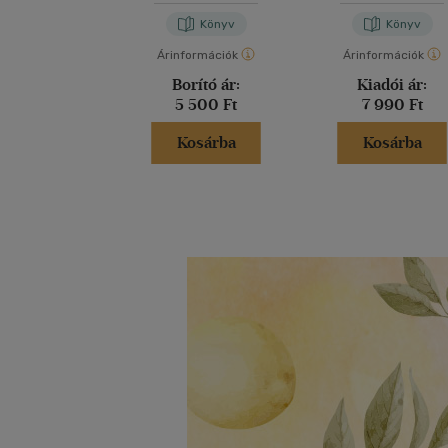
Könyv
Könyv
Árinformációk
Árinformációk
Borító ár:
Kiadói ár:
5 500 Ft
7 990 Ft
Kosárba
Kosárba