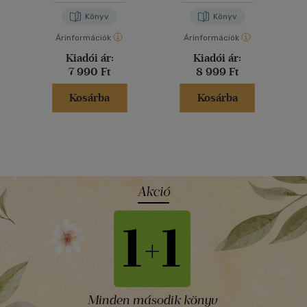
Könyv
Könyv
Árinformációk
Árinformációk
Kiadói ár:
Kiadói ár:
7 990 Ft
8 999 Ft
Kosárba
Kosárba