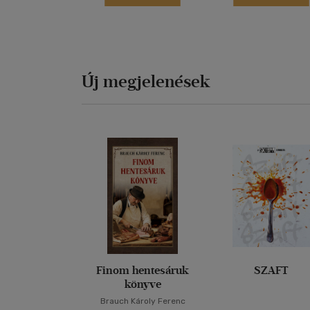
Új megjelenések
Finom hentesáruk
SZAFT
könyve
Brauch Károly Ferenc