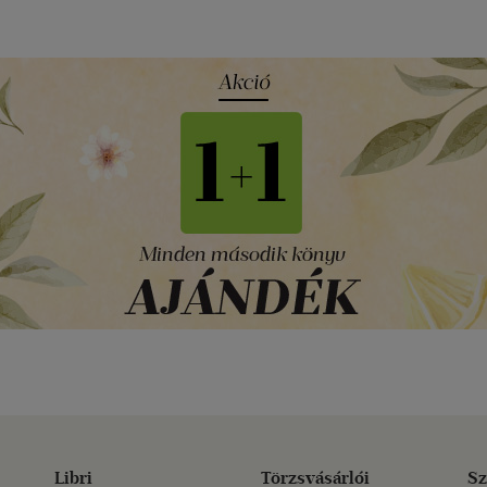
Libri
Törzsvásárlói
Sz