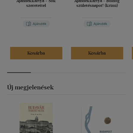
Ajándékkártya - Sok
Ajándékkártya - Boldog
szeretettel
születésnapot! (krimi)
Ajándék
Ajándék
Kosárba
Kosárba
Új megjelenések