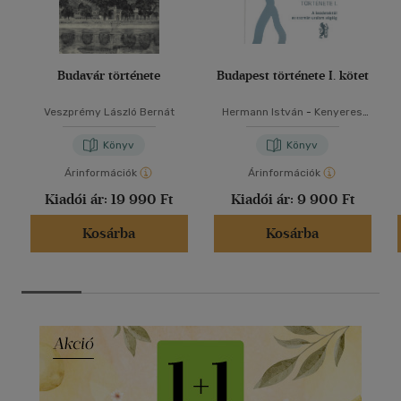
Budavár története
Budapest története I. kötet
Veszprémy László Bernát
Hermann István
-
Kenyeres
István
Könyv
Könyv
Árinformációk
Árinformációk
Kiadói ár:
19 990 Ft
Kiadói ár:
9 900 Ft
Kosárba
Kosárba