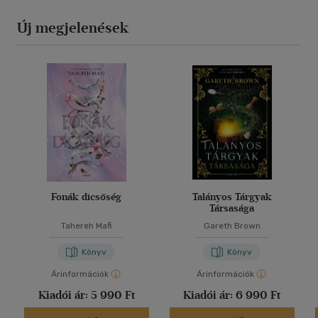
Új megjelenések
Fonák dicsőség
Talányos Tárgyak
Társasága
Tahereh Mafi
Gareth Brown
Könyv
Könyv
Árinformációk
Árinformációk
Kiadói ár:
5 990 Ft
Kiadói ár:
6 990 Ft