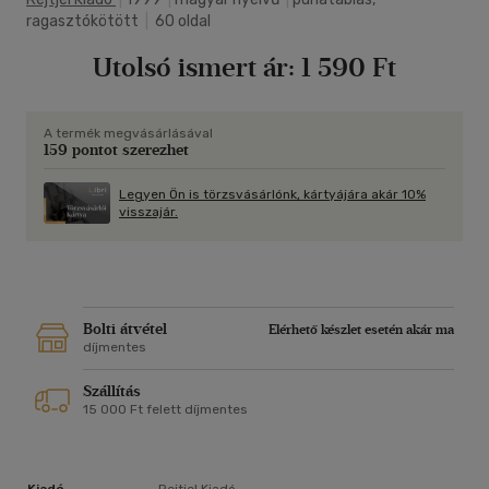
ragasztókötött
|
60 oldal
Utolsó ismert ár:
1 590 Ft
A termék megvásárlásával
159 pontot szerezhet
Legyen Ön is törzsvásárlónk, kártyájára akár 10%
visszajár.
Bolti átvétel
Elérhető készlet esetén akár ma
díjmentes
Szállítás
15 000 Ft felett díjmentes