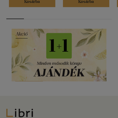
Kosárba
Kosárba
Libri