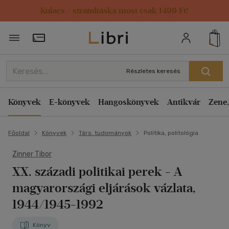
Kulacs / strandtáska most csak 1499 Ft!
Törzsvásárlói Kártya adatai
Részletes keresés
Könyvek
E-könyvek
Hangoskönyvek
Antikvár
Zene,
Főoldal
Könyvek
Társ. tudományok
Politika, politológia
Zinner Tibor
XX. századi politikai perek
- A
magyarországi eljárások vázlata,
1944/1945-1992
Könyv