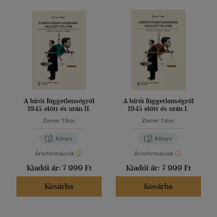
A bírói függetlenségről
A bírói függetlenségről
1945 előtt és után II.
1945 előtt és után I.
Zinner Tibor
Zinner Tibor
Könyv
Könyv
Árinformációk
Árinformációk
Kiadói ár:
7 999 Ft
Kiadói ár:
7 999 Ft
Kosárba
Kosárba