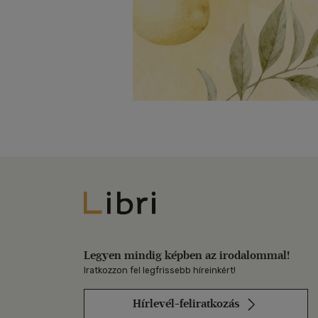
Libri
Legyen mindig képben az irodalommal!
Iratkozzon fel legfrissebb híreinkért!
Hírlevél-feliratkozás