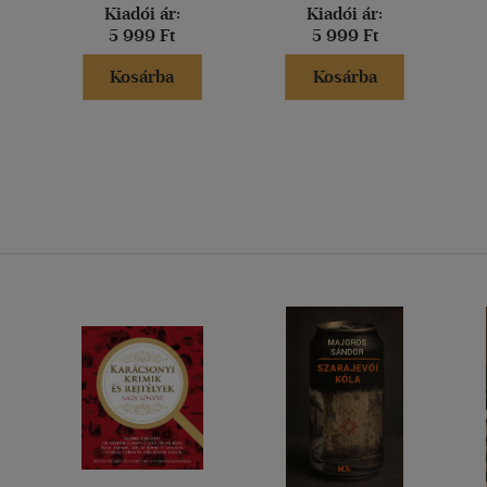
Kiadói ár:
Kiadói ár:
5 999 Ft
5 999 Ft
Kosárba
Kosárba