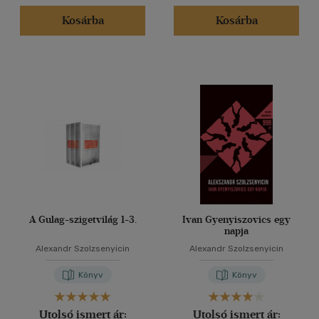
Kosárba
Kosárba
A Gulag-szigetvilág 1-3.
Ivan Gyenyiszovics egy
napja
Alexandr Szolzsenyicin
Alexandr Szolzsenyicin
Könyv
Könyv
Utolsó ismert ár:
Utolsó ismert ár: