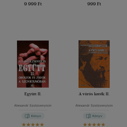
9 999 Ft
999 Ft
Együtt II.
A vörös kerék II.
Alexandr Szolzsenyicin
Alexandr Szolzsenyicin
Könyv
Könyv