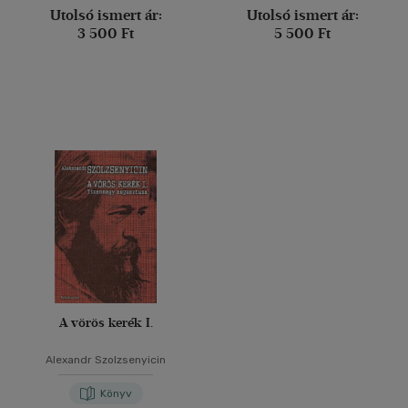
Utolsó ismert ár:
Utolsó ismert ár:
3 500 Ft
5 500 Ft
A vörös kerék I.
Alexandr Szolzsenyicin
Könyv