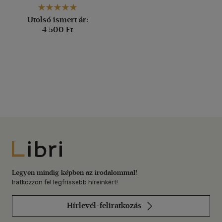
Utolsó ismert ár:
4 500 Ft
Libri
Legyen mindig képben az irodalommal!
Iratkozzon fel legfrissebb híreinkért!
Hírlevél-feliratkozás