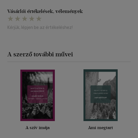
Vásárlói értékelések, vélemények
Kérjük, lépjen be az értékeléshez!
A szerző további művei
A szív imája
Ami megtart