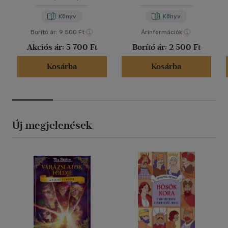
Könyv
Könyv
Borító ár:
9 500 Ft
Árinformációk
Akciós ár:
5 700 Ft
Borító ár:
2 500 Ft
Kosárba
Kosárba
Új megjelenések