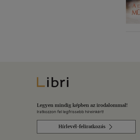
Libri
Legyen mindig képben az irodalommal!
Iratkozzon fel legfrissebb híreinkért!
Hírlevél-feliratkozás