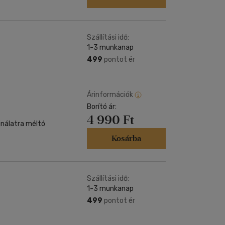
Szállítási idő:
1-3 munkanap
499
pontot ér
Árinformációk
Borító ár:
4 990 Ft
jnálatra méltó
Kosárba
Szállítási idő:
1-3 munkanap
499
pontot ér