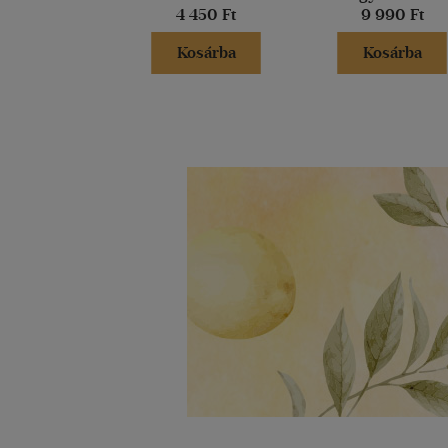
4 450 Ft
9 990 Ft
Kosárba
Kosárba