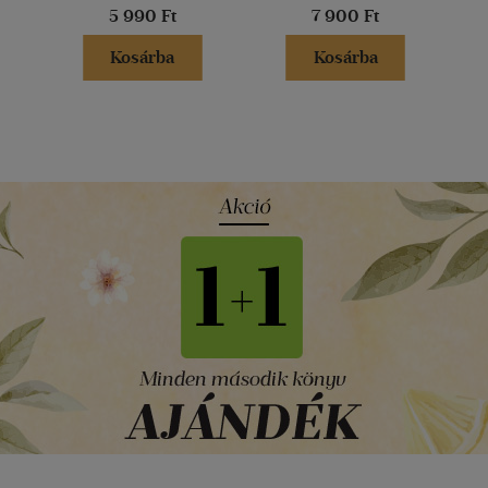
5 990 Ft
7 900 Ft
Kosárba
Kosárba