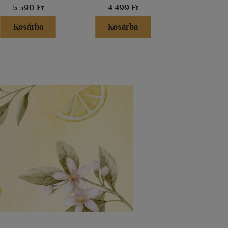
5 590 Ft
4 499 Ft
4 990 
Kosárba
Kosárba
Kosár