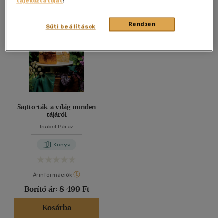
tájékoztatóját
!
Összesen
1
db
40 db / oldal
Rendben
Süti beállítások
Alkalmaz
Sajttorták a világ minden
tájáról
Isabel Pérez
Könyv
Árinformációk
Borító ár:
8 499 Ft
Kosárba