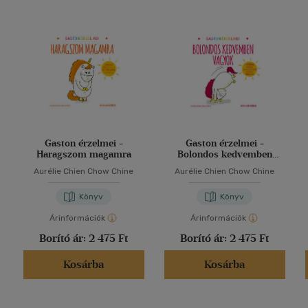
Gaston érzelmei -
Gaston érzelmei -
Haragszom magamra
Bolondos kedvemben
vagyok
Aurélie Chien Chow Chine
Aurélie Chien Chow Chine
Könyv
Könyv
Árinformációk
Árinformációk
Borító ár:
2 475 Ft
Borító ár:
2 475 Ft
Kosárba
Kosárba