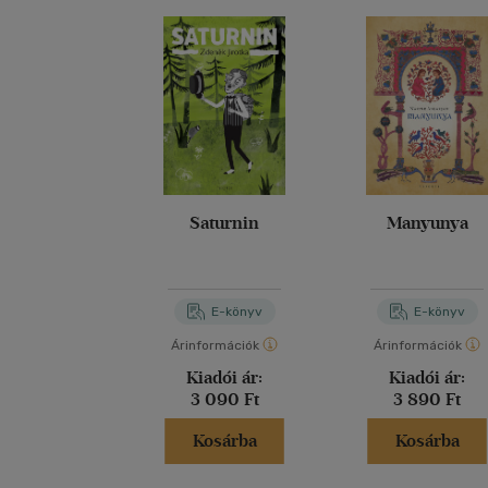
Saturnin
Manyunya
E-könyv
E-könyv
Árinformációk
Árinformációk
Kiadói ár:
Kiadói ár:
3 090 Ft
3 890 Ft
Kosárba
Kosárba