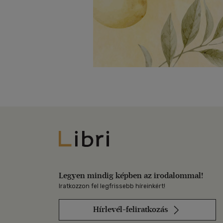
Libri
Legyen mindig képben az irodalommal!
Iratkozzon fel legfrissebb híreinkért!
Hírlevél-feliratkozás