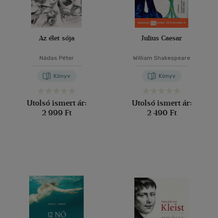
Az élet sója
Julius Caesar
Nádas Péter
William Shakespeare
Könyv
Könyv
Utolsó ismert ár:
Utolsó ismert ár:
2 999 Ft
2 490 Ft