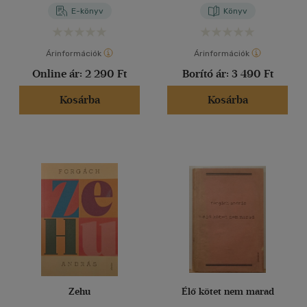
E-könyv
Könyv
Árinformációk
Árinformációk
Online ár:
2 290 Ft
Borító ár:
3 490 Ft
Kosárba
Kosárba
Zehu
Élő kötet nem marad