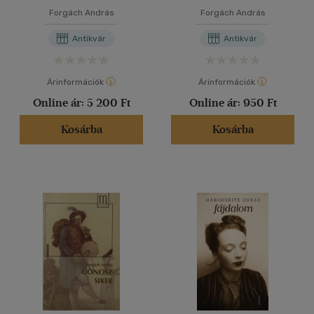
Forgách András
Forgách András
Antikvár
Antikvár
Árinformációk
Árinformációk
Online ár:
5 200 Ft
Online ár:
950 Ft
Kosárba
Kosárba