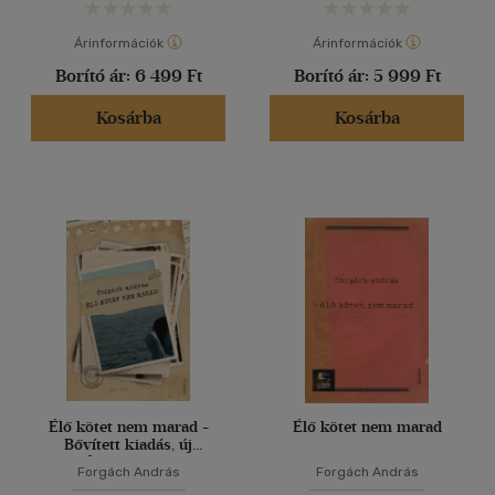
Árinformációk
Árinformációk
Borító ár:
6 499 Ft
Borító ár:
5 999 Ft
Kosárba
Kosárba
Élő kötet nem marad -
Élő kötet nem marad
Bővített kiadás, új
fejezetekkel
Forgách András
Forgách András