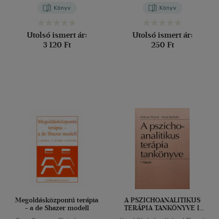
Könyv
Könyv
Utolsó ismert ár:
Utolsó ismert ár:
3 120 Ft
250 Ft
Megoldásközpontú terápia
A PSZICHOANALITIKUS
- a de Shazer modell
TERÁPIA TANKÖNYVE I.
ALAPOK