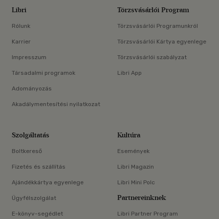
Libri
Törzsvásárlói Program
Rólunk
Törzsvásárlói Programunkról
Karrier
Törzsvásárlói Kártya egyenlege
Impresszum
Törzsvásárlói szabályzat
Társadalmi programok
Libri App
Adományozás
Akadálymentesítési nyilatkozat
Szolgáltatás
Kultúra
Boltkereső
Események
Fizetés és szállítás
Libri Magazin
Ajándékkártya egyenlege
Libri Mini Polc
Partnereinknek
Ügyfélszolgálat
E-könyv-segédlet
Libri Partner Program