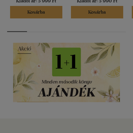
Kiadói ár:
5 999 Ft
Kiadói ár:
5 990 Ft
Kosárba
Kosárba