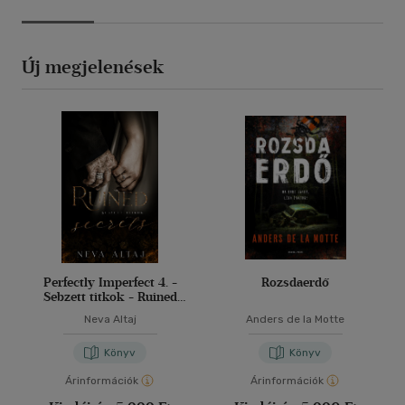
Új megjelenések
Perfectly Imperfect 4. -
Rozsdaerdő
Sebzett titkok - Ruined
secrets
Neva Altaj
Anders de la Motte
Könyv
Könyv
Árinformációk
Árinformációk