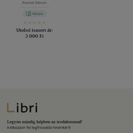
Rachel Gibson
Könyv
Utolsó ismert ár:
2 990 Ft
Libri
Legyen mindig képben az irodalommal!
Iratkozzon fel legfrissebb híreinkért!