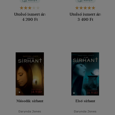
Könyv
Könyv
Utolsó ismert ár:
Utolsó ismert ár:
4 290 Ft
3 490 Ft
Második sírhant
Első sírhant
Darynda Jones
Darynda Jones