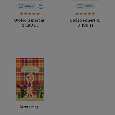
Könyv
Könyv
Utolsó ismert ár:
Utolsó ismert ár:
3 490 Ft
3 490 Ft
Ments meg!