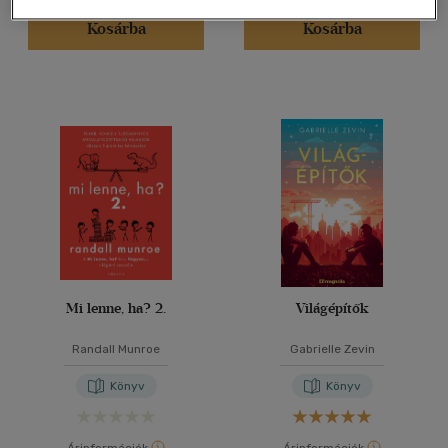
Kosárba
Kosárba
Mi lenne, ha? 2.
Világépítők
Randall Munroe
Gabrielle Zevin
Könyv
Könyv