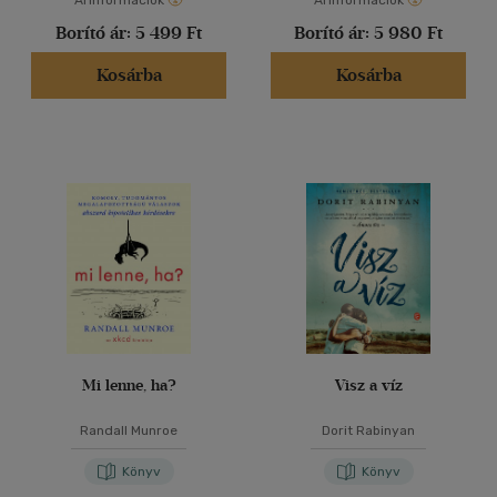
Árinformációk
Árinformációk
Borító ár:
5 499 Ft
Borító ár:
5 980 Ft
Kosárba
Kosárba
Mi lenne, ha?
Visz a víz
Randall Munroe
Dorit Rabinyan
Könyv
Könyv