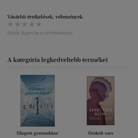
Vásárlói értékelések, vélemények
Kérjük, lépjen be az értékeléshez!
A kategória legkedveltebb termékei
Ellopott gyermekkor
Örökölt sors