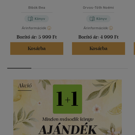
Bibók Bea
Orvos-Tóth Noémi
Könyv
Könyv
Árinformációk
Árinformációk
Borító ár:
5 999 Ft
Borító ár:
4 999 Ft
Kosárba
Kosárba