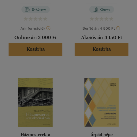
E-könyv
Könyv
Árinformációk
Borító ár:
4 500 Ft
Online ár:
3 999 Ft
Akciós ár:
3 150 Ft
Kosárba
Kosárba
Házmesterek a
Árpád népe