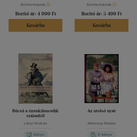
Árinformációk
Árinformációk
Borító ár:
4 999 Ft
Borító ár:
5 499 Ft
Kosárba
Kosárba
Búcsú a tizenkilencedik
Az utolsó nyár
századtól
Lányi András
Ablonczy Balázs
Könyv
E-könyv