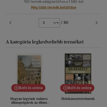
100 termék eddig betöltve a 1 585-ből
Még több termék betöltése
/ 80
A kategória legkedveltebb termékei
Bolti és online
Bolti és online
Hogyan legyünk tudatos
Holokauszttörténetek
állampolgárok az állam
nélkül