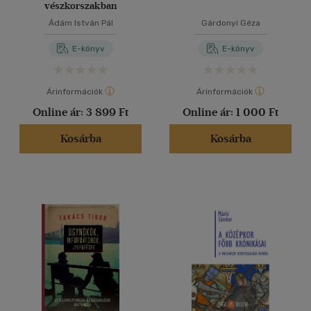
vészkorszakban
Ádám István Pál
Gárdonyi Géza
E-könyv
E-könyv
Árinformációk
Árinformációk
Online ár:
3 899 Ft
Online ár:
1 000 Ft
Kosárba
Kosárba