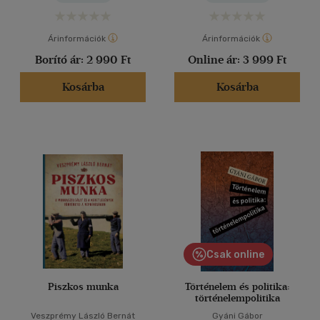
Árinformációk
Árinformációk
Borító ár:
2 990 Ft
Online ár:
3 999 Ft
Kosárba
Kosárba
Csak online
Piszkos munka
Történelem és politika:
történelempolitika
Veszprémy László Bernát
Gyáni Gábor