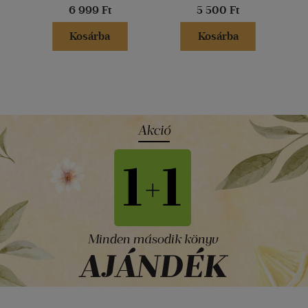
6 999 Ft
5 500 Ft
Kosárba
Kosárba