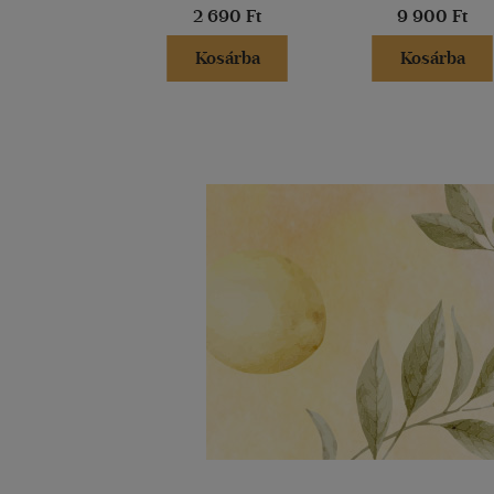
2 690 Ft
9 900 Ft
Kosárba
Kosárba