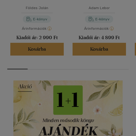
Földes Jolán
Adam Lebor
E-könyv
E-könyv
Árinformációk
Árinformációk
Kiadói ár:
2 990 Ft
Kiadói ár:
4 899 Ft
Kosárba
Kosárba