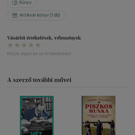
Könyv
Antikvár könyv (1 db)
Vásárlói értékelések, vélemények
Kérjük, lépjen be az értékeléshez!
A szerző további művei