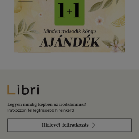
Libri
Legyen mindig képben az irodalommal!
Iratkozzon fel legfrissebb híreinkért!
Hírlevél-feliratkozás