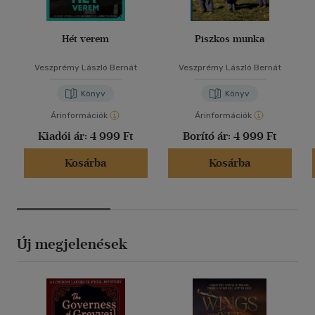
Hét verem
Piszkos munka
Veszprémy László Bernát
Veszprémy László Bernát
Könyv
Könyv
Árinformációk
Árinformációk
Kiadói ár:
4 999 Ft
Borító ár:
4 999 Ft
Kosárba
Kosárba
Új megjelenések