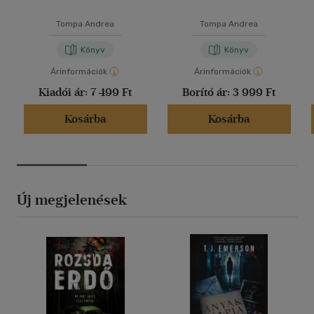
Tompa Andrea
Tompa Andrea
Könyv
Könyv
Árinformációk
Árinformációk
Kiadói ár:
7 499 Ft
Borító ár:
3 999 Ft
Kosárba
Kosárba
Új megjelenések