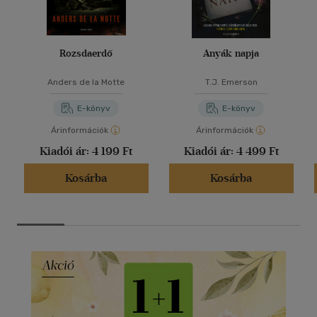
Rozsdaerdő
Anyák napja
Anders de la Motte
T.J. Emerson
E-könyv
E-könyv
Árinformációk
Árinformációk
Kiadói ár:
4 199 Ft
Kiadói ár:
4 499 Ft
Kosárba
Kosárba