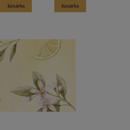
Kosárba
Kosárba
Kosár