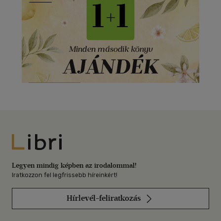
Libri
Legyen mindig képben az irodalommal!
Iratkozzon fel legfrissebb híreinkért!
Hírlevél-feliratkozás