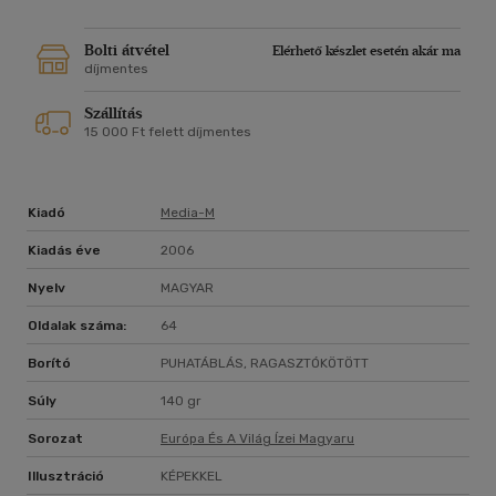
Bolti átvétel
Elérhető készlet esetén akár ma
díjmentes
Szállítás
15 000 Ft felett díjmentes
Kiadó
Media-M
Kiadás éve
2006
Nyelv
MAGYAR
Oldalak száma:
64
Borító
PUHATÁBLÁS, RAGASZTÓKÖTÖTT
Súly
140 gr
Sorozat
Európa És A Világ Ízei Magyaru
Illusztráció
KÉPEKKEL