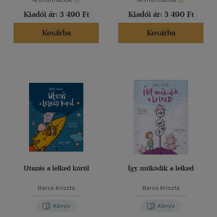
Árinformációk
Árinformációk
Kiadói ár:
3 490 Ft
Kiadói ár:
3 490 Ft
Kosárba
Kosárba
Utazás a lelked körül
Így működik a lelked
Barcs Kriszta
Barcs Kriszta
Könyv
Könyv