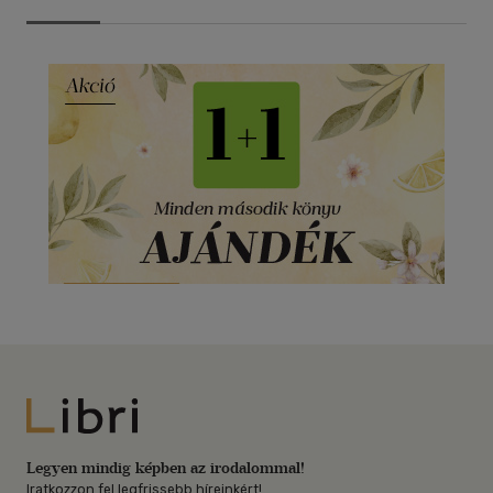
Libri
Legyen mindig képben az irodalommal!
Iratkozzon fel legfrissebb híreinkért!