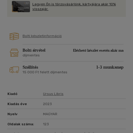
Legyen Ön is törzsvásárlónk, kártyájára akár 10%
visszajár.
Bolti készletinformáció
Bolti átvétel
Elérhető készlet esetén akár ma
díjmentes
Szállítás
1-3 munkanap
15 000 Ft felett díjmentes
Kiadó
Ursus Libris
Kiadás éve
2023
Nyelv
MAGYAR
Oldalak száma:
123