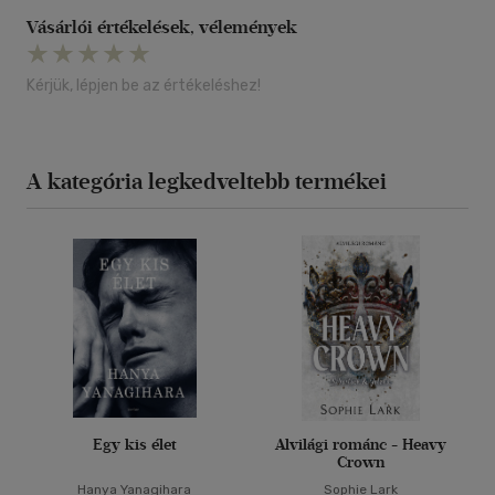
Vásárlói értékelések, vélemények
Kérjük, lépjen be az értékeléshez!
A kategória legkedveltebb termékei
Egy kis élet
Alvilági románc - Heavy
Crown
Hanya Yanagihara
Sophie Lark