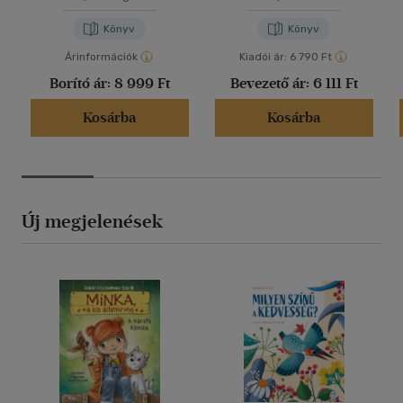
Könyv
Könyv
Árinformációk
Kiadói ár:
6 790 Ft
Borító ár:
8 999 Ft
Bevezető ár:
6 111 Ft
Kosárba
Kosárba
Új megjelenések