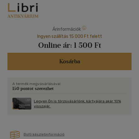
Árinformációk
Ingyen szállítás 15 000 Ft felett
Online ár:
1 500 Ft
Kosárba
A termék megvásárlásával
150 pontot szerezhet
Legyen Ön is törzsvásárlónk, kártyájára akár 10%
visszajár.
Bolti készletinformáció