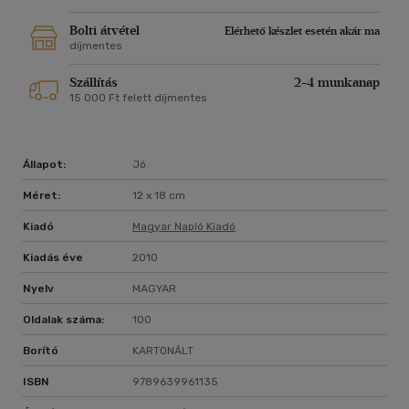
Bolti átvétel
Elérhető készlet esetén akár ma
díjmentes
Szállítás
2-4 munkanap
15 000 Ft felett díjmentes
Állapot:
Jó
Méret:
12 x 18 cm
Kiadó
Magyar Napló Kiadó
Kiadás éve
2010
Nyelv
MAGYAR
Oldalak száma:
100
Borító
KARTONÁLT
ISBN
9789639961135