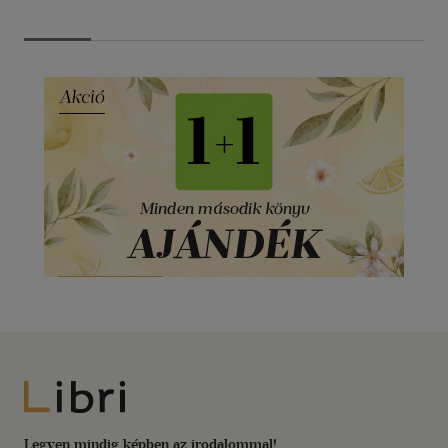
Libri
Legyen mindig képben az irodalommal!