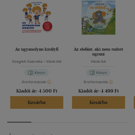
Az ugyanolyan királyfi
Az elefánt, aki nem tudott
ugrani
Szegleti Gabriella
-
Vibók Ildi
Vibók Ildi
Könyv
Könyv
Árinformációk
Árinformációk
Kiadói ár:
4 500 Ft
Kiadói ár:
4 499 Ft
Kosárba
Kosárba