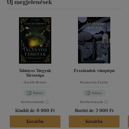
Új megjelenések
Talányos Tárgyak
Évszázadok vámpírjai
Társasága
Gareth Brown
Muskovits Eszter
Könyv
Könyv
Árinformációk
Árinformációk
Kiadói ár:
6 990 Ft
Borító ár:
2 990 Ft
Kosárba
Kosárba