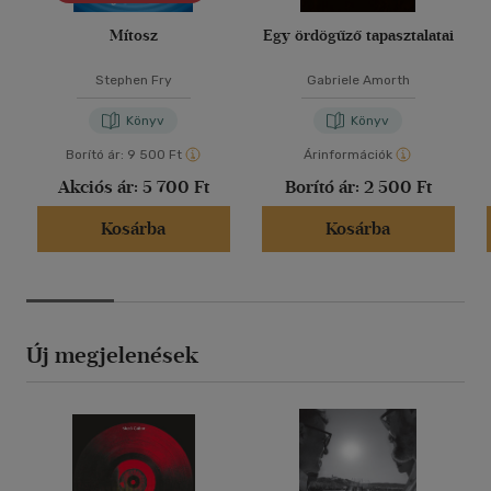
Mítosz
Egy ördögűző tapasztalatai
Stephen Fry
Gabriele Amorth
Könyv
Könyv
Borító ár:
9 500 Ft
Árinformációk
Akciós ár:
5 700 Ft
Borító ár:
2 500 Ft
Kosárba
Kosárba
Új megjelenések