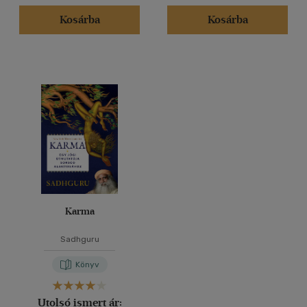
Kosárba
Kosárba
Karma
Sadhguru
Könyv
Utolsó ismert ár: