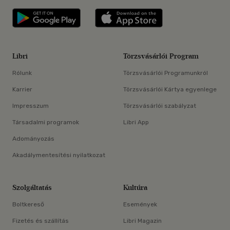
Libri applikáció Szerezd meg: Google P
Libri applikáció 
Libri
Törzsvásárlói Program
Rólunk
Törzsvásárlói Programunkról
Karrier
Törzsvásárlói Kártya egyenlege
Impresszum
Törzsvásárlói szabályzat
Társadalmi programok
Libri App
Adományozás
Akadálymentesítési nyilatkozat
Szolgáltatás
Kultúra
Boltkereső
Események
Fizetés és szállítás
Libri Magazin