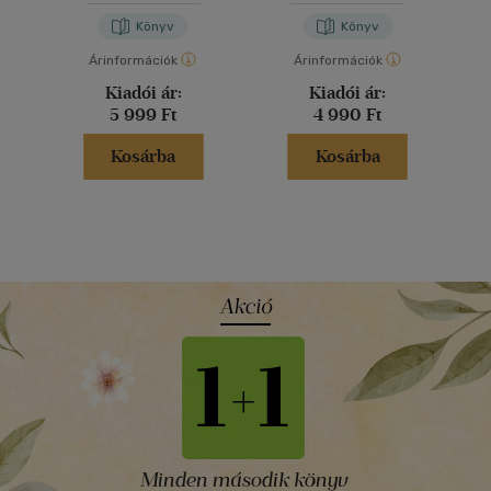
Könyv
Könyv
Árinformációk
Árinformációk
Kiadói ár:
Kiadói ár:
5 999 Ft
4 990 Ft
Kosárba
Kosárba