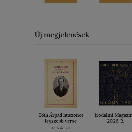
Új megjelenések
Tóth Árpád huszonöt
Irodalmi Magazin
legszebb verse
2026/2.
Tóth Árpád