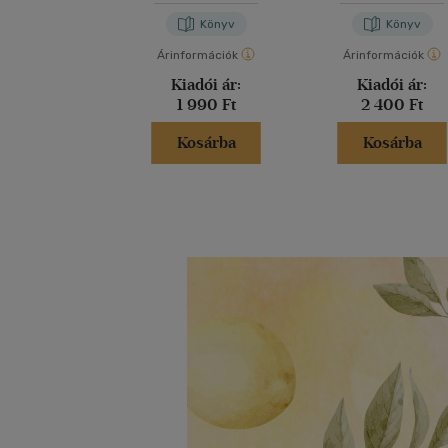
Könyv
Könyv
Árinformációk
Árinformációk
Kiadói ár:
Kiadói ár:
1 990 Ft
2 400 Ft
Kosárba
Kosárba