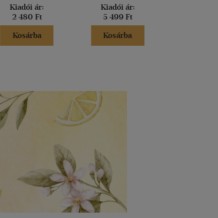
Kiadói ár:
Kiadói ár:
Kiadói 
2 480 Ft
5 499 Ft
4 990 
Kosárba
Kosárba
Kosár