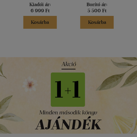
Kiadói ár:
Borító ár:
6 999 Ft
5 500 Ft
Kosárba
Kosárba