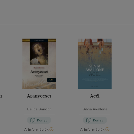
t
Aranyecset
Acél
Dallos Sándor
Silvia Avallone
Könyv
Könyv
Árinformációk
Árinformációk