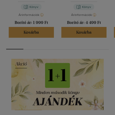
Könyv
Könyv
Árinformációk
Árinformációk
Borító ár:
1 999 Ft
Borító ár:
4 499 Ft
Kosárba
Kosárba