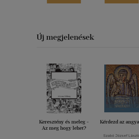
Új megjelenések
Keresztény és meleg -
Kérdezd az angya
Az meg hogy lehet?
Szabó József Lászl