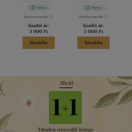
Könyv
Könyv
Árinformációk
Árinformációk
Kiadói ár:
Kiadói ár:
3 990 Ft
5 000 Ft
Kosárba
Kosárba