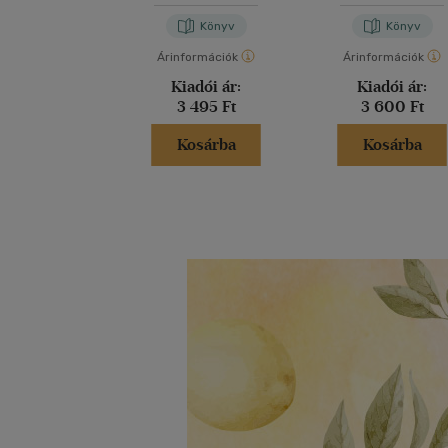
Könyv
Könyv
Árinformációk
Árinformációk
Kiadói ár:
Kiadói ár:
3 495 Ft
3 600 Ft
Kosárba
Kosárba