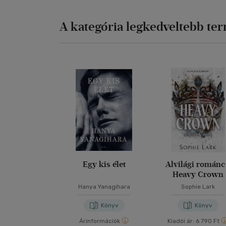
A kategória legkedveltebb te
Egy kis élet
Alvilági románc
Heavy Crown
Hanya Yanagihara
Sophie Lark
Könyv
Könyv
Árinformációk
Kiadói ár:
6 790 Ft