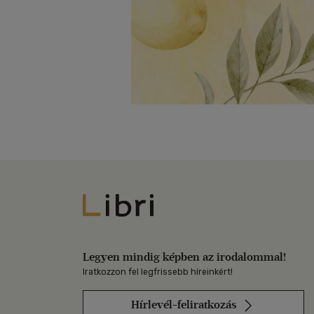
Libri
Legyen mindig képben az irodalommal!
Iratkozzon fel legfrissebb híreinkért!
Hírlevél-feliratkozás