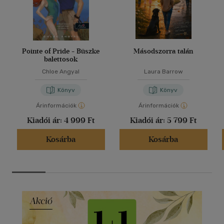
Pointe of Pride - Büszke
Másodszorra talán
balettosok
Chloe Angyal
Laura Barrow
Könyv
Könyv
Árinformációk
Árinformációk
Kiadói ár:
4 999 Ft
Kiadói ár:
5 799 Ft
Kosárba
Kosárba