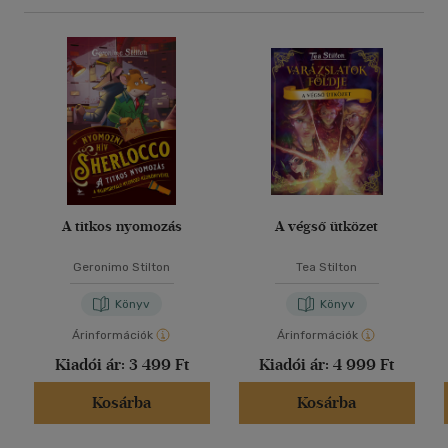
A titkos nyomozás
A végső ütközet
Geronimo Stilton
Tea Stilton
Könyv
Könyv
Árinformációk
Árinformációk
Kiadói ár:
3 499 Ft
Kiadói ár:
4 999 Ft
Kosárba
Kosárba