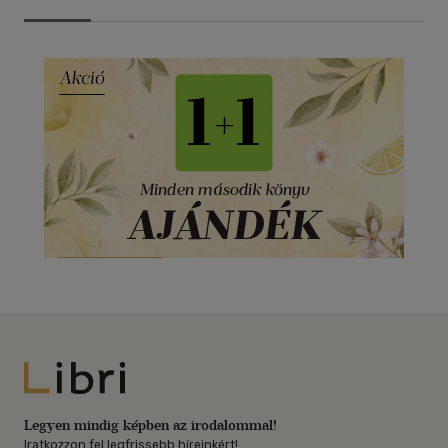
Libri
Legyen mindig képben az irodalommal!
Iratkozzon fel legfrissebb híreinkért!